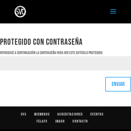
PROTEGIDO CON CONTRASEÑA
Introduce a continuación la contraseña para ver este artículo protegido:
Enviar
SVC
Miembros
Acreditaciones
Eventos
FELAFC
IMAGO
Contacto