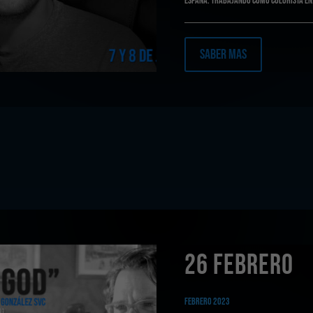
España. trabajando como colorista en.
Saber Mas
26 FEBRERO
Febrero 2023