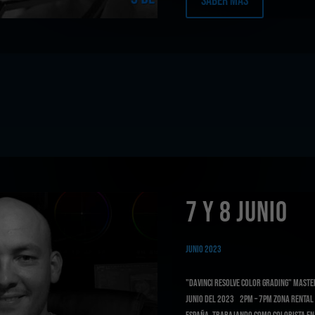
Saber Mas
7 Y 8 JUNIO
Junio 2023
"Davinci Resolve Color Grading" Masterc
Junio del 2023 2PM – 7pm ZONA RENTAL 