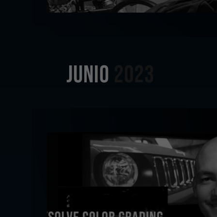
JUNIO
2023