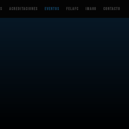
os
Acreditaciones
Eventos
FELAFC
IMAGO
Contacto