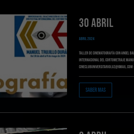
30 ABRIL
Abril 2024
Taller de Cinematografía Con Angel Bar
Internacional del Cortometraje Manue
cineclubuniversitarioluz@gmail.com +
Saber Mas