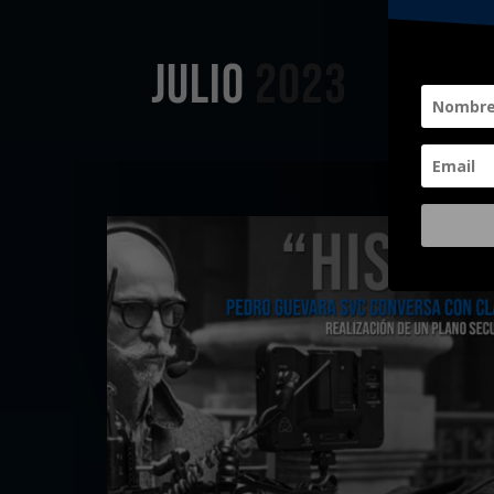
JULIO
2023