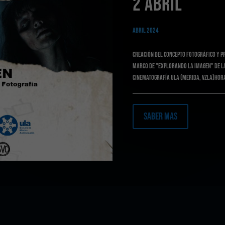
2 ABRIL
Abril 2024
Creación del concepto fotográfico y pr
marco de "explorando la imagen" de la
Cinematografía ULA (Merida, VZLA)Hora:
Saber Mas