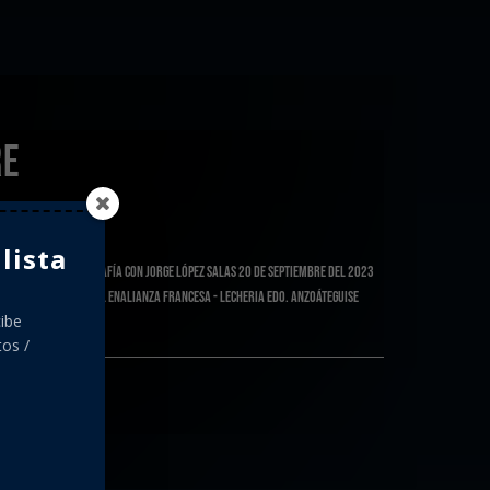
RE
lista
 DIRECCIÓN DE FOTOGRAFÍA Con Jorge López Salas 20 de Septiembre del 2023
IA ZOOM Y PRESENCIAL ENALIANZA FRANCESA - LECHERIA EDO. ANZOÁTEGUISE
cibe
...
tos /