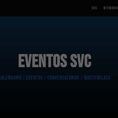
SVC
Miembr
EVENTOS SVC
CALENDARIO / EVENTOS / CONVERSATORIOS / MASTERCLASS